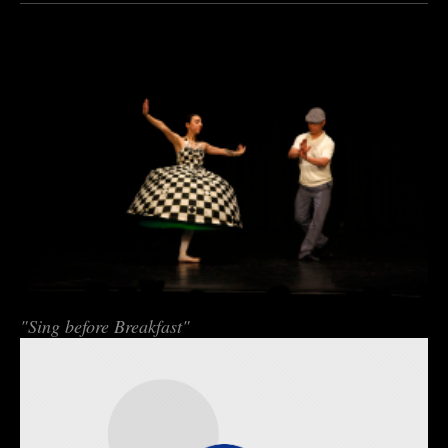
"Sing before Breakfast"