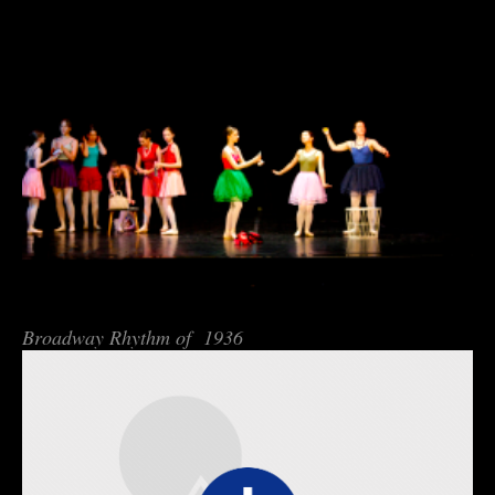
Broadway Rhythm of 1936