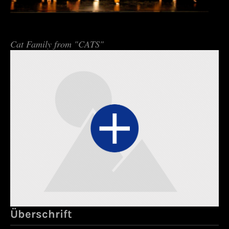
Cat Family from "CATS"
Überschrift