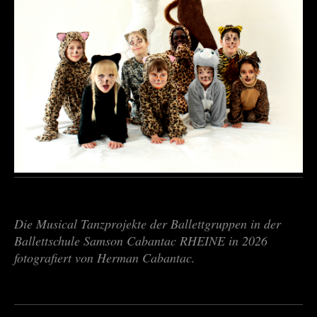
Die Musical Tanzprojekte der Ballettgruppen in der
Ballettschule Samson Cabantac RHEINE in 2026
fotografiert von Herman Cabantac.