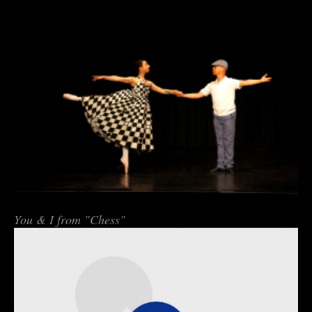
You & I from "Chess"